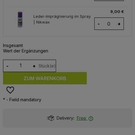
9,00 €
Leder-Imprägnierung im Spray
| Nikwax
-
+
Insgesamt
Wert der Ergänzungen
-
+
Stück(e)
ZUM WARENKORB
*
- Field mandatory
Delivery:
Free