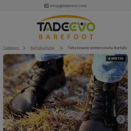
shop@tadeevo.com
Tadeevo
Barfußschuhe
Tatra braune winterschuhe Barfußsc
❄️ WINTER