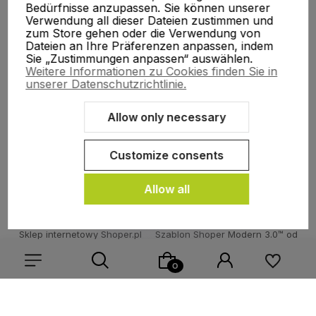
Bedürfnisse anzupassen. Sie können unserer
Verwendung all dieser Dateien zustimmen und
Mein Konto
zum Store gehen oder die Verwendung von
Dateien an Ihre Präferenzen anpassen, indem
Sie „Zustimmungen anpassen“ auswählen.
Weitere Informationen zu Cookies finden Sie in
Hilfe, Lieferung
unserer Datenschutzrichtlinie.
Allow only necessary
Wir über uns
Customize consents
Allow all
Sklep internetowy Shoper.pl
Szablon Shoper Modern 3.0™
od
GrowCommerce