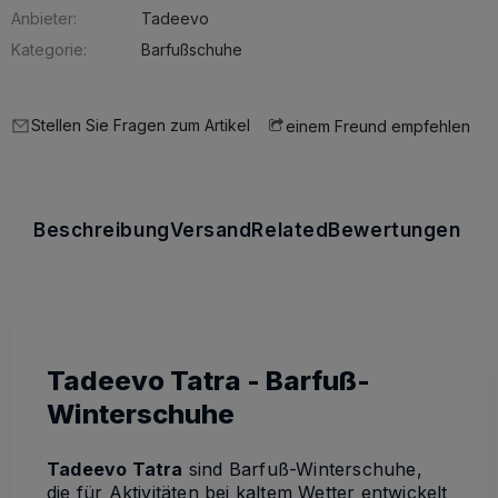
Anbieter:
Tadeevo
Kategorie:
Barfußschuhe
Stellen Sie Fragen zum Artikel
einem Freund empfehlen
Beschreibung
Versand
Related
Bewertungen
Tadeevo Tatra - Barfuß-
Winterschuhe
Tadeevo Tatra
sind Barfuß-Winterschuhe,
die für Aktivitäten bei kaltem Wetter entwickelt