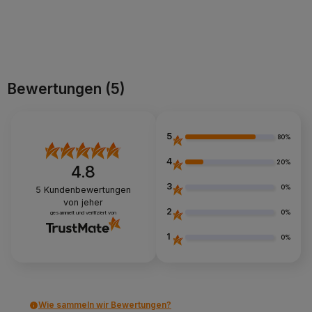
Zum Warenkorb
Zum Warenkorb
Bewertungen
(5)
5
80%
4
20%
4.8
3
0%
5
Kundenbewertungen
von jeher
2
0%
gesammelt und verifiziert von
1
0%
Wie sammeln wir Bewertungen?