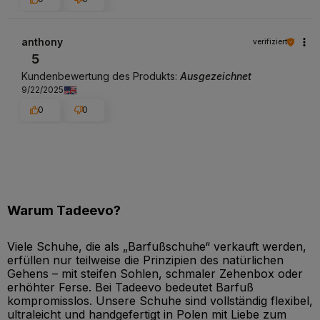
anthony
verifiziert
5
Kundenbewertung des Produkts:
Ausgezeichnet
9/22/2025
0
0
Warum Tadeevo?
Viele Schuhe, die als „Barfußschuhe“ verkauft werden,
erfüllen nur teilweise die Prinzipien des natürlichen
Gehens – mit steifen Sohlen, schmaler Zehenbox oder
erhöhter Ferse. Bei Tadeevo bedeutet Barfuß
kompromisslos. Unsere Schuhe sind vollständig flexibel,
ultraleicht und handgefertigt in Polen mit Liebe zum