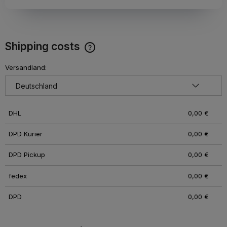
Shipping costs
The price does not include any possible payment costs
Versandland:
DHL
0,00 €
DPD Kurier
0,00 €
DPD Pickup
0,00 €
fedex
0,00 €
DPD
0,00 €