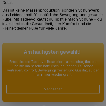
Detail.
Das ist keine Massenproduktion, sondern Schuhwerk
aus Leidenschaft für natürliche Bewegung und gesunde
Füße. Mit Tadeevo kaufst du nicht einfach Schuhe – du
investierst in die Gesundheit, den Komfort und die
Freiheit deiner Füße für viele Jahre.
Am häufigsten gewählt!
Entdecke die Tadeevo-Bestseller – ultraleichte, flexible
und minimalistische Barfußschuhe, denen Tausende
vertrauen. Komfort, Bewegungsfreiheit und Qualität, zu der
man immer wieder greift.
Mehr sehen