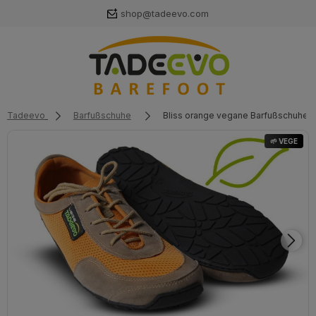
shop@tadeevo.com
Tadeevo
Barfußschuhe
Bliss orange vegane Barfußschuhe 
🌱 VEGE