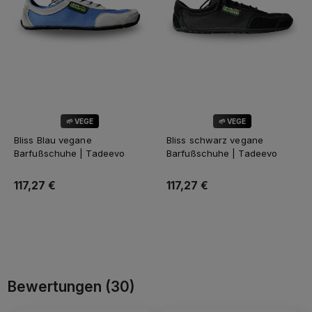
🌱 VEGE
🌱 VEGE
Bliss Blau vegane
Bliss schwarz vegane
Barfußschuhe | Tadeevo
Barfußschuhe | Tadeevo
117,27 €
117,27 €
Zum Warenkorb
Zum Warenkorb
Bewertungen
(30)