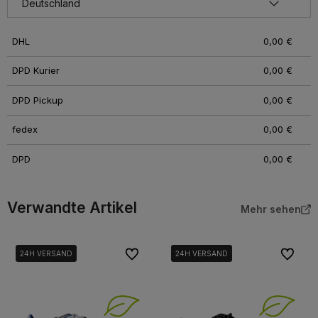
DHL
0,00 €
DPD Kurier
0,00 €
DPD Pickup
0,00 €
fedex
0,00 €
DPD
0,00 €
Verwandte Artikel
Mehr sehen
Zu Favoriten
Zu Favor
24H VERSAND
24H VERSAND
24H VERSAND
24H VERSAND