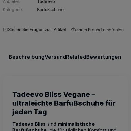
Anbieter:
Tadeevo
Kategorie:
Barfußschuhe
Stellen Sie Fragen zum Artikel
einem Freund empfehlen
Beschreibung
Versand
Related
Bewertungen
Tadeevo Bliss Vegane –
ultraleichte Barfußschuhe für
jeden Tag
Tadeevo Bliss
sind
minimalistische
Barfußschuhe
, die für täglichen Komfort und