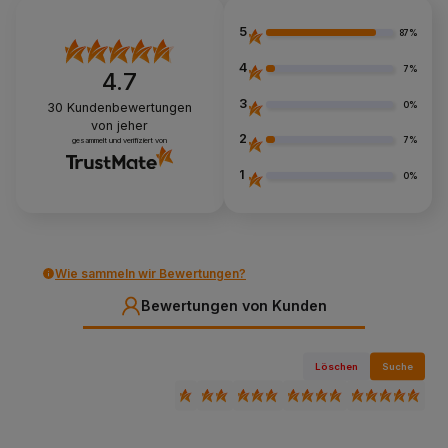
5
87%
4
7%
4.7
3
0%
30
Kundenbewertungen
von jeher
2
7%
gesammelt und verifiziert von
1
0%
Wie sammeln wir Bewertungen?
Bewertungen von Kunden
Löschen
Suche