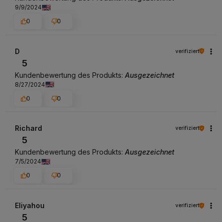
9/9/2024
0
0
D
verifiziert
5
Kundenbewertung des Produkts:
Ausgezeichnet
8/27/2024
0
0
Richard
verifiziert
5
Kundenbewertung des Produkts:
Ausgezeichnet
7/5/2024
0
0
Eliyahou
verifiziert
5