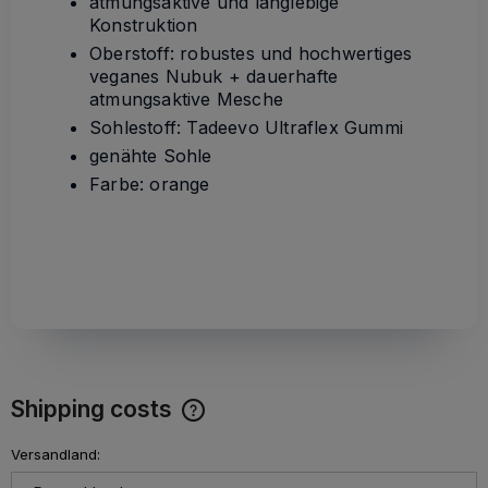
atmungsaktive und langlebige
Konstruktion
Oberstoff: robustes und hochwertiges
veganes Nubuk + dauerhafte
atmungsaktive Mesche
Sohlestoff: Tadeevo Ultraflex Gummi
genähte Sohle
Farbe: orange
Shipping costs
The price does not include any possible payment costs
Versandland: