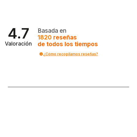
Anadir al carrito
Anadir al carrito
4.7
Basada en
1820
reseñas
de todos los tiempos
Valoración
¿Cómo recopilamos reseñas?
Política de privacidad