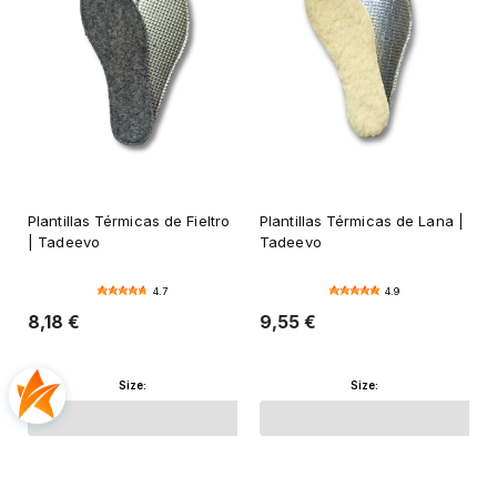
Plantillas Térmicas de Fieltro
Plantillas Térmicas de Lana |
| Tadeevo
Tadeevo
4.7
4.9
8,18 €
9,55 €
Size:
Size: