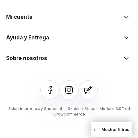
Mi cuenta
Ayuda y Entrega
Sobre nosotros
Sklep internetowy Shoper.pl
Szablon Shoper Modern 3.0™
od
GrowCommerce
Mostrar filtros