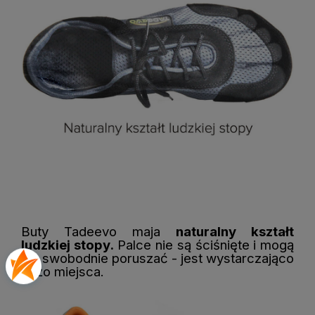
Buty Tadeevo maja
naturalny kształt
ludzkiej stopy.
Palce nie są ściśnięte i mogą
się swobodnie poruszać - jest wystarczająco
dużo miejsca.