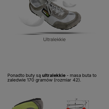
Ponadto buty są
ultralekkie
- masa buta to
zaledwie 170 gramów (rozmiar 42).