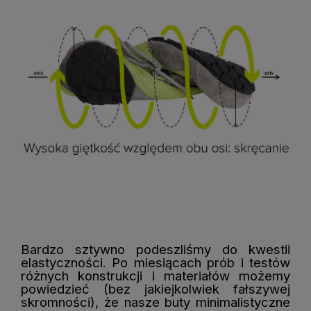
Bardzo sztywno podeszliśmy do kwestii
elastyczności. Po miesiącach prób i testów
różnych konstrukcji i materiałów możemy
powiedzieć (bez jakiejkolwiek fałszywej
skromności), że nasze buty minimalistyczne