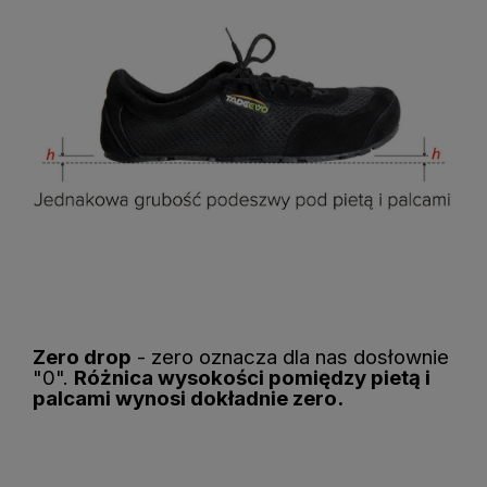
Zero drop
- zero oznacza dla nas dosłownie
"0".
Różnica wysokości pomiędzy pietą i
palcami wynosi dokładnie zero
.