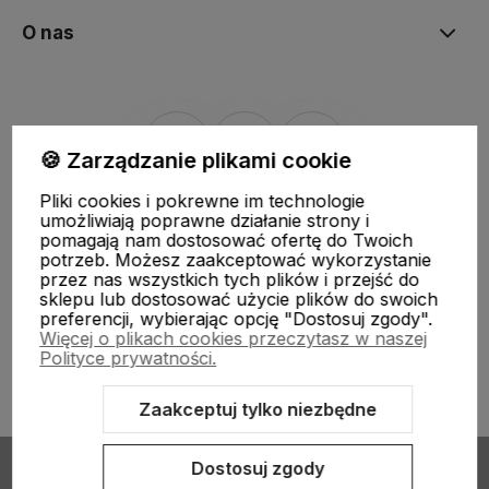
O nas
🍪 Zarządzanie plikami cookie
Pliki cookies i pokrewne im technologie
Sklep internetowy Shoper.pl
Szablon Shoper Modern 3.0™
od
umożliwiają poprawne działanie strony i
GrowCommerce
pomagają nam dostosować ofertę do Twoich
potrzeb. Możesz zaakceptować wykorzystanie
przez nas wszystkich tych plików i przejść do
sklepu lub dostosować użycie plików do swoich
preferencji, wybierając opcję "Dostosuj zgody".
Więcej o plikach cookies przeczytasz w naszej
Polityce prywatności.
Zaakceptuj tylko niezbędne
Dostosuj zgody