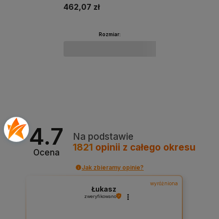
462,07 zł
Rozmiar:
Do koszyka
4.7
Na podstawie
1821
opinii
z całego okresu
Ocena
Jak zbieramy opinie?
wyróżniona
Łukasz
zweryfikowano