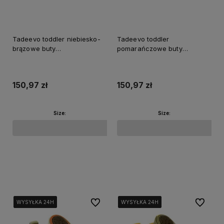
Tadeevo toddler niebiesko-
Tadeevo toddler
brązowe buty
pomarańczowe buty
minimalistyczne
minimalistyczne
150,97 zł
150,97 zł
Size:
Size:
Do koszyka
Do koszyka
Do ulubionych
Do ulubi
WYSYŁKA 24H
WYSYŁKA 24H
WYSYŁKA 24H
WYSYŁKA 24H
WYSYŁKA 24H
WYSYŁKA 24H
WYSYŁKA 24H
WYSYŁKA 24H
WYSYŁKA 24H
WYSYŁKA 24H
WYSYŁKA 24H
WYSYŁKA 24H