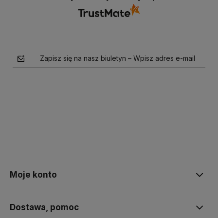
Zapisz się na nasz biuletyn – Wpisz adres e-mail
polityce prywatności
Moje konto
Dostawa, pomoc