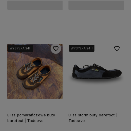
Do koszyka
Do koszyka
Do ulubionych
Do ulubi
WYSYŁKA 24H
WYSYŁKA 24H
WYSYŁKA 24H
WYSYŁKA 24H
WYSYŁKA 24H
WYSYŁKA 24H
WYSYŁKA 24H
Bliss pomarańczowe buty
Bliss storm buty barefoot |
barefoot | Tadeevo
Tadeevo