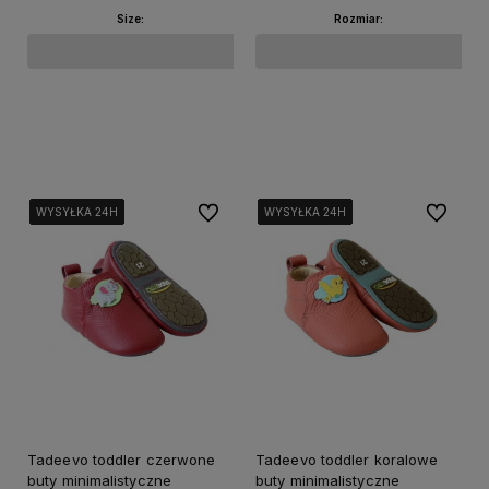
Size:
Rozmiar:
Do koszyka
Do koszyka
Do ulubionych
Do ulubi
WYSYŁKA 24H
WYSYŁKA 24H
WYSYŁKA 24H
WYSYŁKA 24H
WYSYŁKA 24H
WYSYŁKA 24H
WYSYŁKA 24H
WYSYŁKA 24H
WYSYŁKA 24H
WYSYŁKA 24H
WYSYŁKA 24H
WYSYŁKA 24H
Tadeevo toddler czerwone
Tadeevo toddler koralowe
buty minimalistyczne
buty minimalistyczne