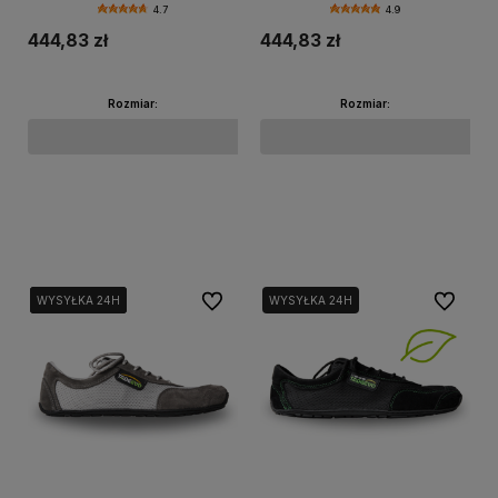
4.7
4.9
444,83 zł
444,83 zł
Rozmiar:
Rozmiar:
Do koszyka
Do koszyka
Do ulubionych
Do ulubi
WYSYŁKA 24H
WYSYŁKA 24H
WYSYŁKA 24H
WYSYŁKA 24H
WYSYŁKA 24H