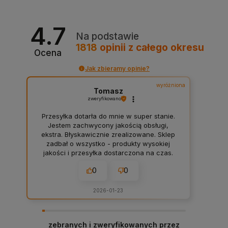
4.7
Na podstawie
1818
opinii
z całego okresu
Ocena
Jak zbieramy opinie?
wyróżniona
Tomasz
zweryfikowano
Przesyłka dotarła do mnie w super stanie.
Jestem zachwycony jakością obsługi,
ekstra. Błyskawicznie zrealizowane. Sklep
zadbał o wszystko - produkty wysokiej
jakości i przesyłka dostarczona na czas.
0
0
2026-01-23
zebranych i zweryfikowanych przez