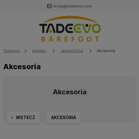
shop@tadeevo.com
Tadeevo
Kobiety
Jesień/Zima
Akcesoria
Akcesoria
Akcesoria
WSTECZ
AKCESORIA