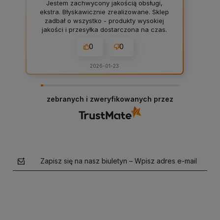
Jestem zachwycony jakością obsługi,
ekstra. Błyskawicznie zrealizowane. Sklep
zadbał o wszystko - produkty wysokiej
jakości i przesyłka dostarczona na czas.
0
0
2026-01-23
zebranych i zweryfikowanych przez
Zapisz się na nasz biuletyn – Wpisz adres e-mail