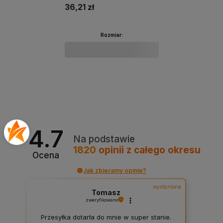
36,21 zł
Rozmiar:
Do koszyka
4.7
Na podstawie
1820
opinii
z całego okresu
Ocena
Jak zbieramy opinie?
wyróżniona
Tomasz
zweryfikowano
Przesyłka dotarła do mnie w super stanie.