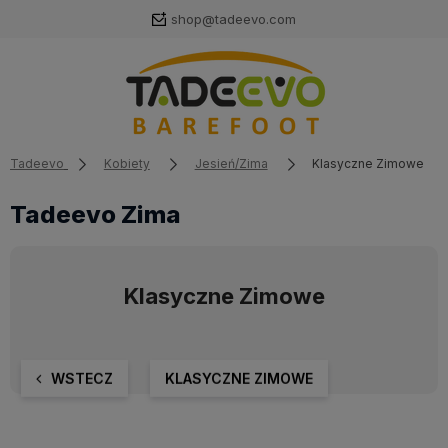
shop@tadeevo.com
Tadeevo
Kobiety
Jesień/Zima
Klasyczne Zimowe
Tadeevo Zima
Klasyczne Zimowe
WSTECZ
KLASYCZNE ZIMOWE