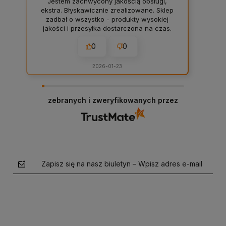
Jestem zachwycony jakością obsługi,
ekstra. Błyskawicznie zrealizowane. Sklep
zadbał o wszystko - produkty wysokiej
jakości i przesyłka dostarczona na czas.
0
0
2026-01-23
zebranych i zweryfikowanych przez
Zapisz się na nasz biuletyn – Wpisz adres e-mail