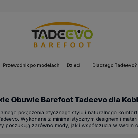
Przewodnik po modelach
Dzieci
Dlaczego Tadeevo?
e Obuwie Barefoot Tadeevo dla Kobi
alnego połączenia etycznego stylu i naturalnego komfortu
Tadeevo. Wykonane z minimalistycznym designem i materi
rzy poszukują zarówno mody, jak i współczucia w swoim 