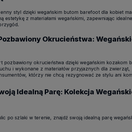
enny styl dzięki wegańskim butom barefoot dla kobiet ma
ną estetykę z materiałami wegańskimi, zapewniając ideal
przygód.
Pozbawiony Okrucieństwa: Wegańskie
t pozbawiony okrucieństwa dzięki wegańskim kozakom ba
uchu i wykonane z materiałów przyjaznych dla zwierząt, 
sumentów, którzy nie chcą rezygnować ze stylu ani kom
woją Idealną Parę: Kolekcja Wegańsk
lic po szlaki w terenie, znajdź swoją idealną parę wegańs