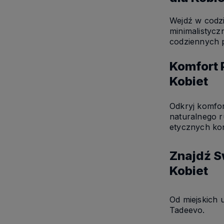
Wejdź w codzi
minimalistycz
codziennych 
Komfort 
Kobiet
Odkryj komfor
naturalnego r
etycznych kon
Znajdź S
Kobiet
Od miejskich u
Tadeevo.