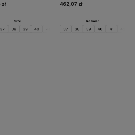
 zł
462,07 zł
Size:
Rozmiar:
37
38
39
40
41
42
37
38
39
40
41
42
4
Do koszyka
Do koszyka