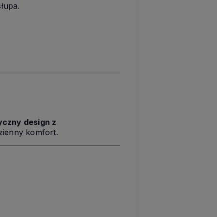
łupa.
yczny design z
zienny komfort.