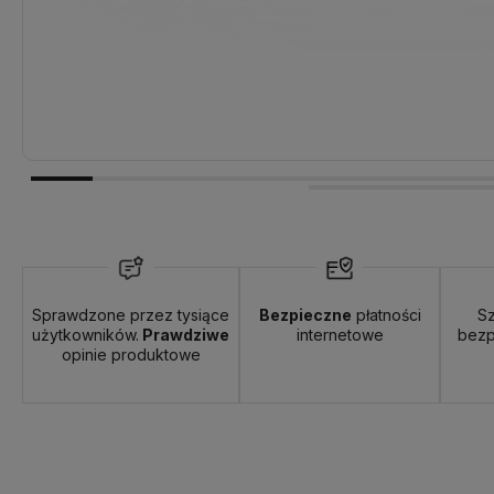
Sprawdzone przez tysiące
Bezpieczne
płatności
Sz
użytkowników.
Prawdziwe
internetowe
bezp
opinie produktowe