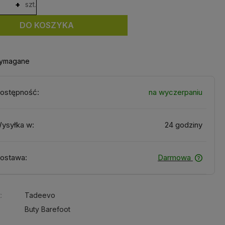
+
szt.
DO KOSZYKA
wymagane
ostępność:
na wyczerpaniu
ysyłka w:
24 godziny
ostawa:
Darmowa
:
Tadeevo
Buty Barefoot