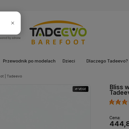
Przewodnik po modelach
Dzieci
Dlaczego Tadeevo?
oot | Tadeevo
Bliss 
🌱 VEGE
Tadee
Cena:
444,8