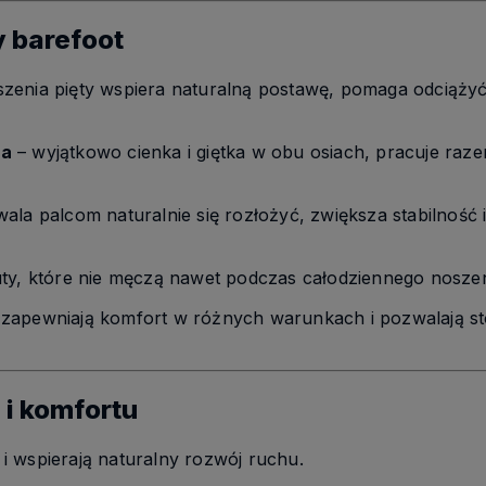
 barefoot
enia pięty wspiera naturalną postawę, pomaga odciążyć
wa
– wyjątkowo cienka i giętka w obu osiach, pracuje raz
ala palcom naturalnie się rozłożyć, zwiększa stabilność 
ty, które nie męczą nawet podczas całodziennego noszen
zapewniają komfort w różnych warunkach i pozwalają 
 i komfortu
i wspierają naturalny rozwój ruchu.