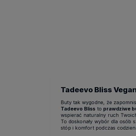
Tadeevo Bliss Vegan
Buty tak wygodne, że zapomnisz
Tadeevo Bliss
to
prawdziwe b
wspierać naturalny ruch Twoich
To doskonały wybór dla osób 
stóp i komfort podczas codzie