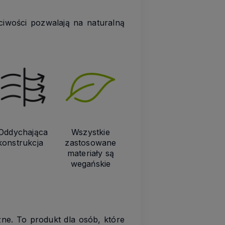
ciwości pozwalają na naturalną
Oddychająca
Wszystkie
konstrukcja
zastosowane
materiały są
wegańskie
zne. To produkt dla osób, które