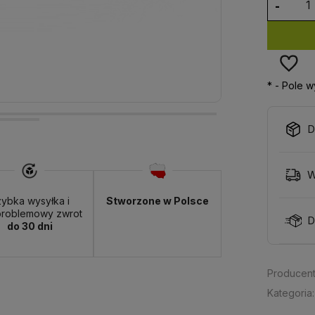
-
*
- Pole 
D
W
ybka wysyłka i
Stworzone w Polsce
roblemowy zwrot
D
do 30 dni
Producent
Kategoria: