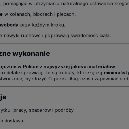
a
, pomagając w utrzymaniu naturalnego ustawienia kręgos
le
w kolanach, biodrach i plecach.
 swobody
przy każdym kroku.
nawyki ruchowe i poprawiają świadomość ciała.
czne wykonanie
ręcznie w Polsce z najwyższej jakości materiałów
.
o detale sprawiają, że są to buty, które łączą
minimalist
tworzone, by służyć Ci przez długi czas i zapewniać cod
je
ytku, pracy, spacerów i podróży.
ka dostawa.