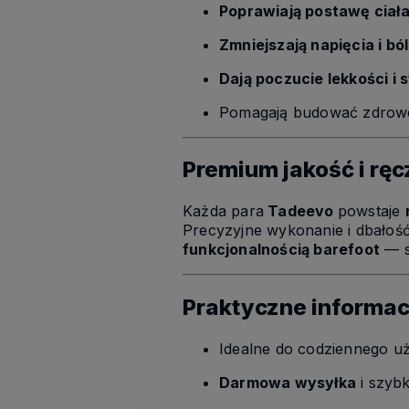
Poprawiają postawę ciał
Zmniejszają napięcia i bó
Dają poczucie lekkości i
Pomagają budować zdrowe 
Premium jakość i rę
Każda para
Tadeevo
powstaje
Precyzyjne wykonanie i dbałość 
funkcjonalnością barefoot
— s
Praktyczne informac
Idealne do codziennego uż
Darmowa wysyłka
i szyb